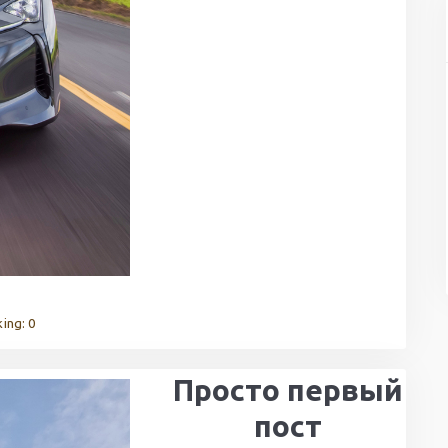
ing: 0
Просто первый
пост