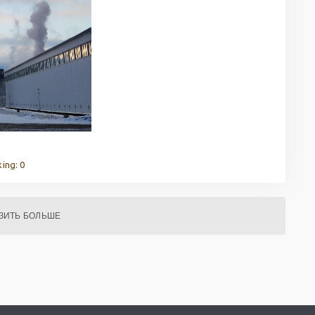
ing: 0
ЗИТЬ БОЛЬШЕ