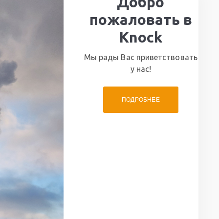
Добро
пожаловать в
Knock
Мы рады Вас приветствовать
у нас!
ПОДРОБНЕЕ