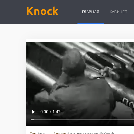
Knock
ГЛАВНАЯ
КАБИНЕТ
Тэг:
Арт
Автор:
Администратор @Knock