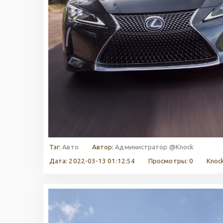
Тэг:
Авто
Автор:
Администратор @Knock
Дата: 2022-03-13 01:12:54
Просмотры: 0
Knock