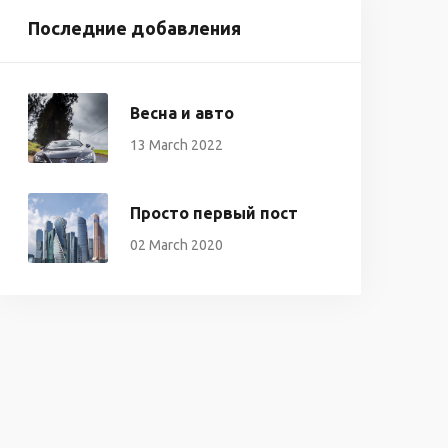
Последние добавления
Весна и авто
13 March 2022
Просто первый пост
02 March 2020